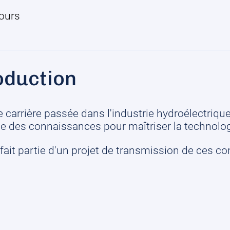
ours
oduction
 carrière passée dans l'industrie hydroélectriq
e des connaissances pour maîtriser la technolog
fait partie d'un projet de transmission de ces c