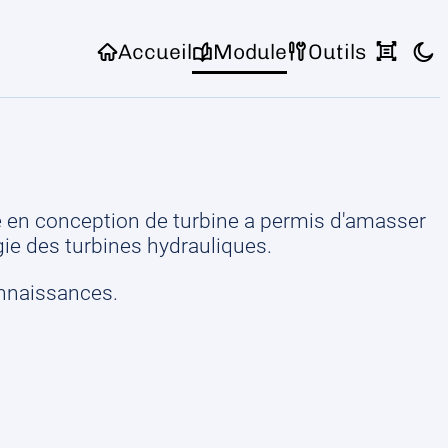
Accueil
Module
Outils
ue en conception de turbine a permis d'amasser
ie des turbines hydrauliques.
onnaissances.