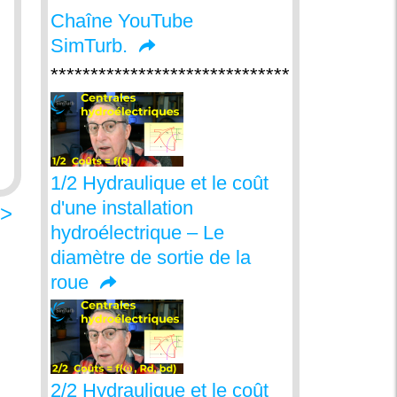
Chaîne YouTube
SimTurb.
******************************
1/2 Hydraulique et le coût
d'une installation
>
hydroélectrique – Le
diamètre de sortie de la
roue
2/2 Hydraulique et le coût