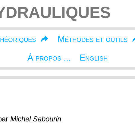
YDRAULIQUES
théoriques
Méthodes et outils
À propos ...
English
par
Michel Sabourin