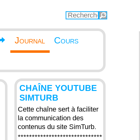
Journal
Cours
CHAÎNE YOUTUBE
SIMTURB
Cette chaîne sert à faciliter
la communication des
contenus du site SimTurb.
******************************