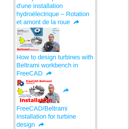
d'une installation
hydroélectrique – Rotation
et amont de la roue
How to design turbines with
Beltrami workbench in
FreeCAD
FreeCAD/Beltrami
Installation for turbine
design