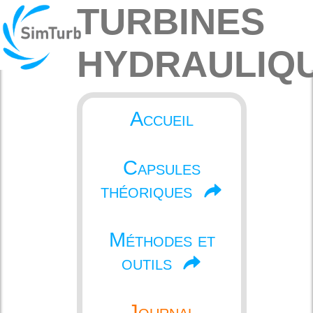
TURBINES
HYDRAULIQ
Accueil
Capsules
théoriques
Méthodes et
outils
Journal