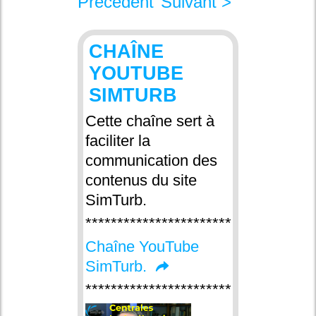
Précédent
Suivant
>
CHAÎNE
YOUTUBE
SIMTURB
Cette chaîne sert à
faciliter la
communication des
contenus du site
SimTurb.
******************************
Chaîne YouTube
SimTurb.
******************************