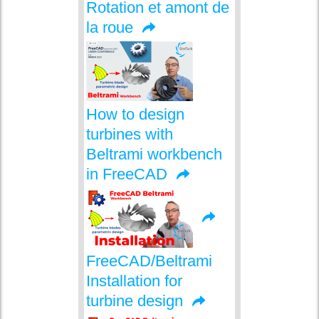
Rotation et amont de
la roue
How to design
turbines with
Beltrami workbench
in FreeCAD
FreeCAD/Beltrami
Installation for
turbine design