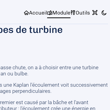
Accueil
Module
Outils
pes de turbine
asse chute, on a à choisir entre une turbine
an ou bulbe.
s une Kaplan l'écoulement voit successivement
rages perpendiculaires.
remier est causé par la bâche et l'avant
ributeur : l'écoulement crée une énergie en