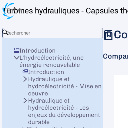
Turbines hydrauliques - Capsules t
Co
Introduction
Compar
L'hydroélectricité, une
énergie renouvelable
Introduction
Hydraulique et
hydroélectricité - Mise en
oeuvre
Hydraulique et
hydroélectricité - Les
enjeux du développement
durable