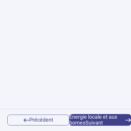
Énergie locale et aux
Précédent
bornesSuivant