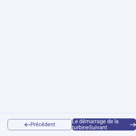
Le démarrage de la
Précédent
turbineSuivant