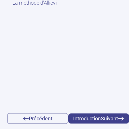
La méthode d'Allievi
Précédent
IntroductionSuivant