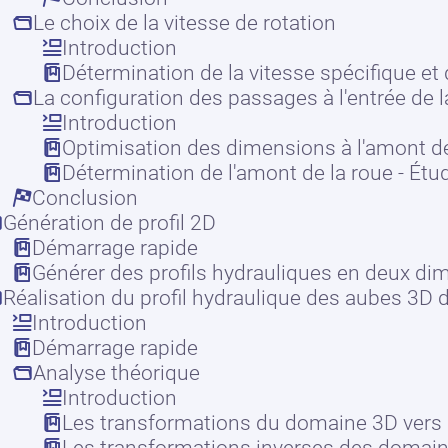
Le choix de la vitesse de rotation
Introduction
Détermination de la vitesse spécifique et 
La configuration des passages à l'entrée de l
Introduction
Optimisation des dimensions à l'amont de
Détermination de l'amont de la roue - Étu
Conclusion
Génération de profil 2D
Démarrage rapide
Générer des profils hydrauliques en deux di
Réalisation du profil hydraulique des aubes 3D
Introduction
Démarrage rapide
Analyse théorique
Introduction
Les transformations du domaine 3D vers l
Les transformations inverses des domain