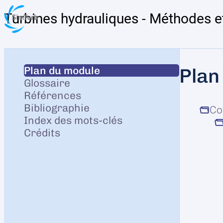
Turbines hydrauliques - Méthodes et
Plan du module
Plan
Glossaire
Références
Bibliographie
Co
Index des mots-clés
Crédits