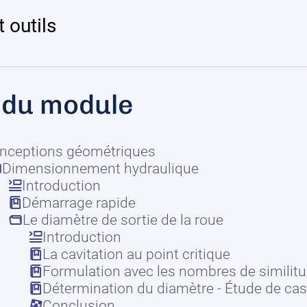
 outils
 du module
nceptions géométriques
Dimensionnement hydraulique
Introduction
Démarrage rapide
Le diamètre de sortie de la roue
Introduction
La cavitation au point critique
Formulation avec les nombres de similitu
Détermination du diamètre - Étude de cas
Conclusion